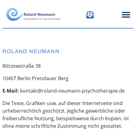
MEIN A
ABLA
ROLAND NEUMANN
Bötzowstraße 38
10407 Berlin Prenzlauer Berg
E-Mail:
kontakt@roland-neumann-psychotherapie.de
Die Texte, Grafiken usw. auf dieser Internetseite sind
urheberrechtlich geschützt. Jegliche gewerbliche oder
freiberufliche Nutzung, beispielsweise durch Kopien, ist
ohne meine schriftliche Zustimmung nicht gestattet.