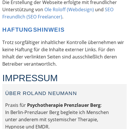
Die Erstellung der Webseite erfolgte mit freundlicher
Unterstützung von
Ole Roloff (Webdesign)
und
SEO
Freundlich (SEO Freelancer)
.
HAFTUNGSHINWEIS
Trotz sorgfältiger inhaltlicher Kontrolle übernehmen wir
keine Haftung für die Inhalte externer Links. Für den
Inhalt der verlinkten Seiten sind ausschließlich deren
Betreiber verantwortlich.
IMPRESSUM
ÜBER ROLAND NEUMANN
Praxis für
Psychotherapie Prenzlauer Berg
:
In Berlin-Prenzlauer Berg begleite ich Menschen
unter anderem mit systemischer Therapie,
Hypnose und EMDR.