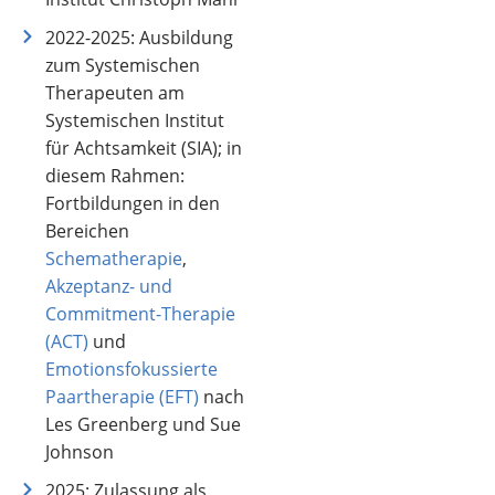
2022-2025: Ausbildung
zum Systemischen
Therapeuten am
Systemischen Institut
für Achtsamkeit (SIA); in
diesem Rahmen:
Fortbildungen in den
Bereichen
Schematherapie
,
Akzeptanz- und
Commitment-Therapie
(ACT)
und
Emotionsfokussierte
Paartherapie (EFT)
nach
Les Greenberg und Sue
Johnson
2025: Zulassung als