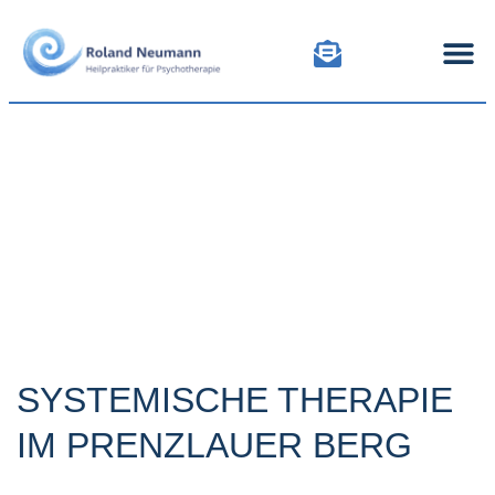
MEIN A
ABLA
SYSTEMISCHE THERAPIE
IM PRENZLAUER BERG