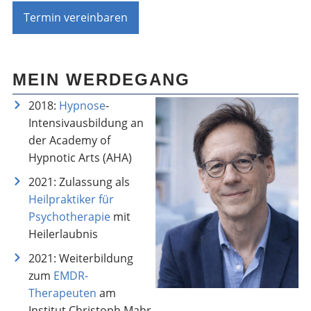
Termin vereinbaren
MEIN WERDEGANG
2018:
Hypnose
-
Intensivausbildung an
der Academy of
Hypnotic Arts (AHA)
2021: Zulassung als
Heilpraktiker für
Psychotherapie
mit
Heilerlaubnis
2021: Weiterbildung
zum
EMDR-
Therapeuten
am
Institut Christoph Mahr